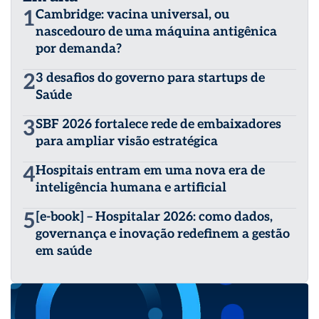
1
Cambridge: vacina universal, ou
nascedouro de uma máquina antigênica
por demanda?
2
3 desafios do governo para startups de
Saúde
3
SBF 2026 fortalece rede de embaixadores
para ampliar visão estratégica
4
Hospitais entram em uma nova era de
inteligência humana e artificial
5
[e-book] – Hospitalar 2026: como dados,
governança e inovação redefinem a gestão
em saúde