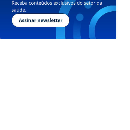
Receba conteúdos exclusivos do setor da
saúde.
Assinar newsletter