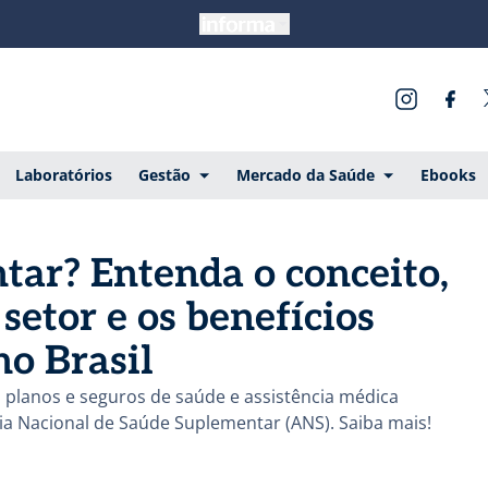
Laboratórios
Gestão
Mercado da Saúde
Ebooks
tar? Entenda o conceito,
 setor e os benefícios
no Brasil
s planos e seguros de saúde e assistência médica
ia Nacional de Saúde Suplementar (ANS). Saiba mais!