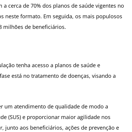
m a cerca de 70% dos planos de saúde vigentes no
ios neste formato. Em seguida, os mais populosos
8 milhões de beneficiários.
ulação tenha acesso a planos de saúde e
nfase está no tratamento de doenças, visando a
cer um atendimento de qualidade de modo a
úde (SUS) e proporcionar maior agilidade nos
 junto aos beneficiários, ações de prevenção e