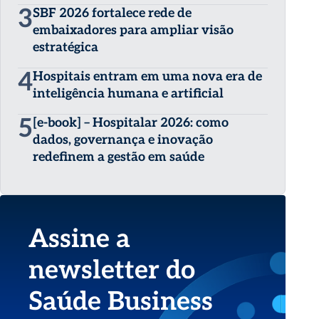
3
SBF 2026 fortalece rede de
embaixadores para ampliar visão
estratégica
4
Hospitais entram em uma nova era de
inteligência humana e artificial
5
[e-book] – Hospitalar 2026: como
dados, governança e inovação
redefinem a gestão em saúde
Assine a
newsletter do
Saúde Business