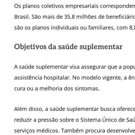
Os planos coletivos empresariais corresponde
Brasil. São mais de 35,8 milhões de beneficiár
são os planos individuais ou familiares, com 8,
Objetivos da saúde suplementar
A saúde suplementar visa assegurar que a pop
assistência hospitalar. No modelo vigente, a ê
cura ou a melhoria dos sintomas.
Além disso, a saúde suplementar busca ofere
reduzir a pressão sobre o Sistema Único de Sa
serviços médicos. Também procura desenvolver,