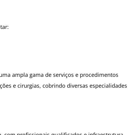
tar:
a uma ampla gama de serviços e procedimentos
ões e cirurgias, cobrindo diversas especialidades
 com profissionais qualificados e infraestrutura