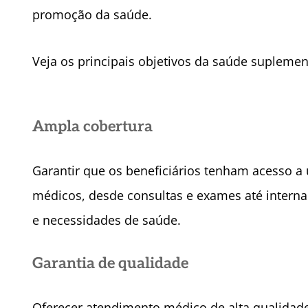
promoção da saúde.
Veja os principais objetivos da saúde suplemen
Ampla cobertura
Garantir que os beneficiários tenham acesso 
médicos, desde consultas e exames até internaç
e necessidades de saúde.
Garantia de qualidade
Oferecer atendimento médico de alta qualidade,