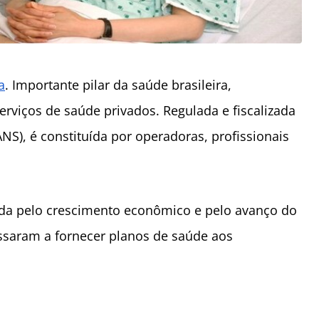
a
. Importante pilar da saúde brasileira,
rviços de saúde privados. Regulada e fiscalizada
S), é constituída por operadoras, profissionais
da pelo crescimento econômico e pelo avanço do
saram a fornecer planos de saúde aos