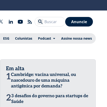
Anuncie
ESG
Colunistas
Podcast
Assine nossa news
Em alta
1
Cambridge: vacina universal, ou
nascedouro de uma máquina
antigênica por demanda?
2
3 desafios do governo para startups de
Saúde