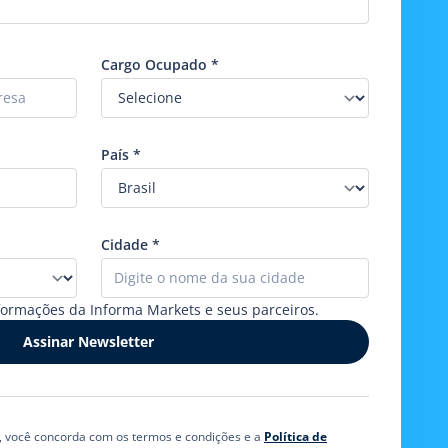
Cargo Ocupado
*
País
*
Cidade
*
formações da Informa Markets e seus parceiros.
o, você concorda com os termos e condições e a
Política de