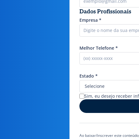
Dados Profissionais
Empresa
*
Melhor Telefone
*
Estado
*
Sim, eu desejo receber in
Ao baixar/inscrever este conteúd