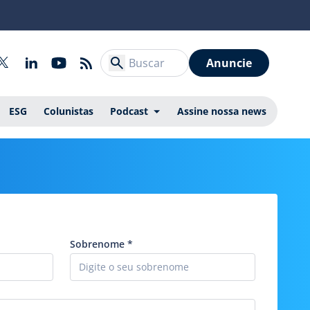
Anuncie
ESG
Colunistas
Podcast
Assine nossa news
Sobrenome
*