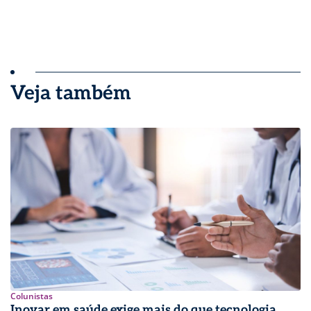
Veja também
Colunistas
Inovar em saúde exige mais do que tecnologia