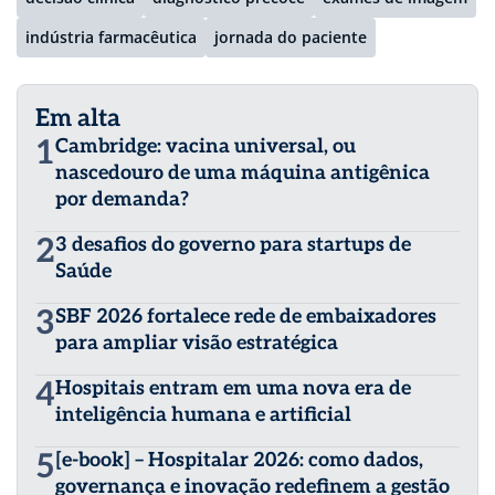
indústria farmacêutica
jornada do paciente
Em alta
1
Cambridge: vacina universal, ou
nascedouro de uma máquina antigênica
por demanda?
2
3 desafios do governo para startups de
Saúde
3
SBF 2026 fortalece rede de embaixadores
para ampliar visão estratégica
4
Hospitais entram em uma nova era de
inteligência humana e artificial
5
[e-book] – Hospitalar 2026: como dados,
governança e inovação redefinem a gestão