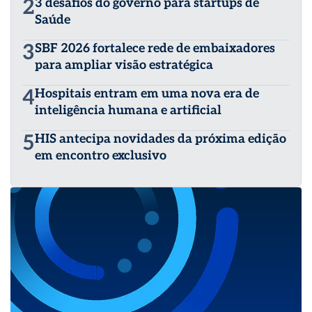
2
3 desafios do governo para startups de
Saúde
3
SBF 2026 fortalece rede de embaixadores
para ampliar visão estratégica
4
Hospitais entram em uma nova era de
inteligência humana e artificial
5
HIS antecipa novidades da próxima edição
em encontro exclusivo