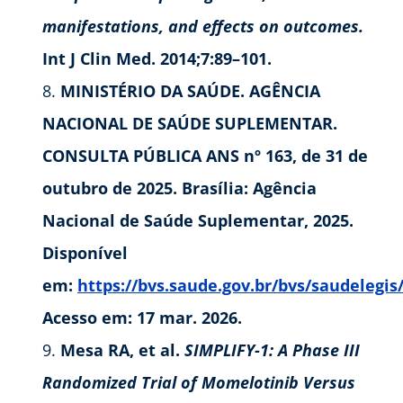
manifestations, and effects on outcomes.
Int J Clin Med. 2014;7:89–101.
MINISTÉRIO DA SAÚDE. AGÊNCIA
NACIONAL DE SAÚDE SUPLEMENTAR.
CONSULTA PÚBLICA ANS nº 163, de 31 de
outubro de 2025. Brasília: Agência
Nacional de Saúde Suplementar, 2025.
Disponível
em:
https://bvs.saude.gov.br/bvs/saudelegis
Acesso em: 17 mar. 2026.
Mesa RA, et al.
SIMPLIFY-1: A Phase III
Randomized Trial of Momelotinib Versus