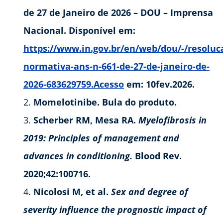
de 27 de Janeiro de 2026 – DOU – Imprensa
Nacional. Disponível em:
https://www.in.gov.br/en/web/dou/-/resoluc
normativa-ans-n-661-de-27-de-janeiro-de-
2026-683629759.Acesso
em: 10fev.2026.
Momelotinibe. Bula do produto.
Scherber RM, Mesa RA.
Myelofibrosis in
2019: Principles of management and
advances in conditioning.
Blood Rev.
2020;42:100716.
Nicolosi M, et al.
Sex and degree of
severity influence the prognostic impact of