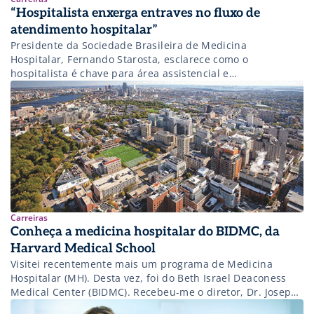
“Hospitalista enxerga entraves no fluxo de
atendimento hospitalar”
Presidente da Sociedade Brasileira de Medicina
Hospitalar, Fernando Starosta, esclarece como o
hospitalista é chave para área assistencial e
administrativa
Carreiras
Conheça a medicina hospitalar do BIDMC, da
Harvard Medical School
Visitei recentemente mais um programa de Medicina
Hospitalar (MH). Desta vez, foi do Beth Israel Deaconess
Medical Center (BIDMC). Recebeu-me o diretor, Dr. Joseph
Ming Wah Li (Joe). Tive o privilégio de conhecê-lo