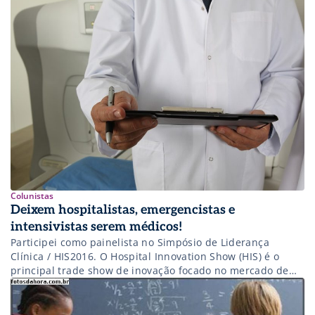
Colunistas
Deixem hospitalistas, emergencistas e
intensivistas serem médicos!
Participei como painelista no Simpósio de Liderança
Clínica / HIS2016. O Hospital Innovation Show (HIS) é o
principal trade show de inovação focado no mercado de
saúde na América Latina. Quando falo de
hospitalistas como “expert convidado” e focado na
questão, talvez iniba a aproximação de algumas pessoas e