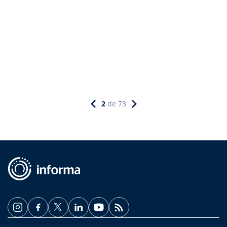
2
de
73