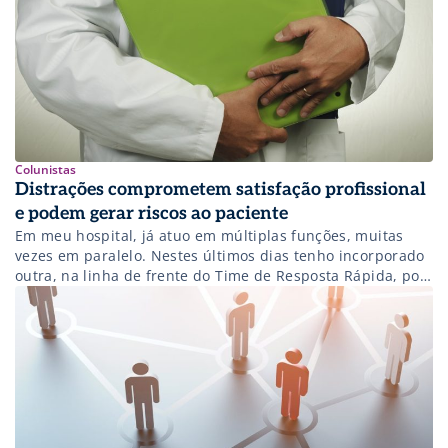
Colunistas
Distrações comprometem satisfação profissional
e podem gerar riscos ao paciente
Em meu hospital, já atuo em múltiplas funções, muitas
vezes em paralelo. Nestes últimos dias tenho incorporado
outra, na linha de frente do Time de Resposta Rápida, por
férias de um dos colegas. Isto ocorre em meu programa, e
em outros mundo afora. A partir de experiência pessoal,
quero abordar a problemática das interrupções e […]