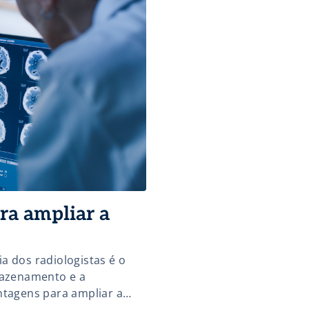
ra ampliar a
a dos radiologistas é o
mazenamento e a
ntagens para ampliar a