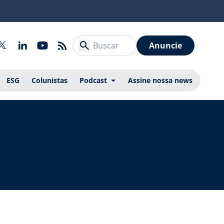
Anuncie
ESG
Colunistas
Podcast
Assine nossa news