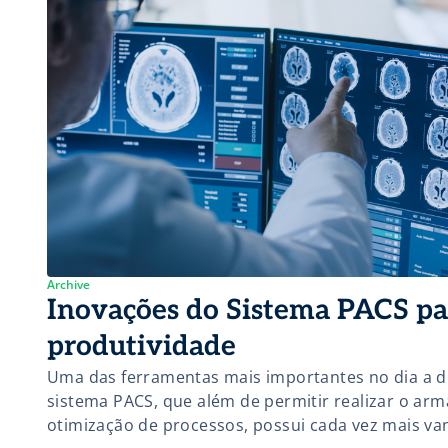
Archive
Inovações do Sistema PACS pa
produtividade
Uma das ferramentas mais importantes no dia a di
sistema PACS, que além de permitir realizar o ar
otimização de processos, possui cada vez mais va