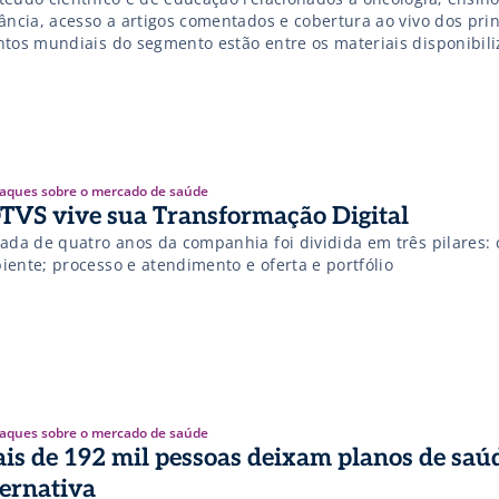
ância, acesso a artigos comentados e cobertura ao vivo dos prin
ntos mundiais do segmento estão entre os materiais disponibil
tuitamente
aques sobre o mercado de saúde
TVS vive sua Transformação Digital
nada de quatro anos da companhia foi dividida em três pilares: 
iente; processo e atendimento e oferta e portfólio
aques sobre o mercado de saúde
is de 192 mil pessoas deixam planos de saúd
ternativa