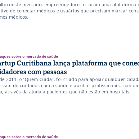
olho neste mercado, empreendedores criaram uma plataforma 
etivo de conectar médicos e usuários que precisam marcar cons
mes médicos.
aques sobre o mercado de saúde
artup Curitibana lança plataforma que cone
idadores com pessoas
de 2011, o “Quem Cuida”, foi criado para apoiar qualquer cida
essite de cuidados com a saúde e auxiliar profissionais, com u
ra, através da ajuda a pacientes que não estão em hospitais.
aques sobre o mercado de saúde