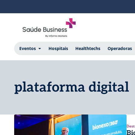
Eventos
Hospitais
Healthtechs
Operadoras
plataforma digital
Dest
Bi