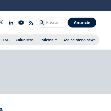
Anuncie
ESG
Colunistas
Podcast
Assine nossa news
ra