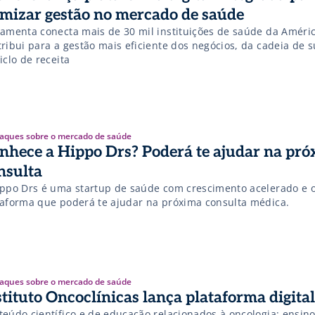
imizar gestão no mercado de saúde
ramenta conecta mais de 30 mil instituições de saúde da Améric
tribui para a gestão mais eficiente dos negócios, da cadeia de 
iclo de receita
aques sobre o mercado de saúde
nhece a Hippo Drs? Poderá te ajudar na pr
nsulta
ippo Drs é uma startup de saúde com crescimento acelerado e 
taforma que poderá te ajudar na próxima consulta médica.
aques sobre o mercado de saúde
stituto Oncoclínicas lança plataforma digital
teúdo científico e de educação relacionados à oncologia; ensino