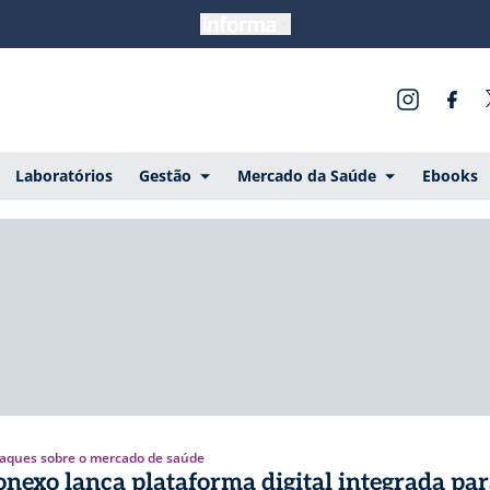
Laboratórios
Gestão
Mercado da Saúde
Ebooks
aques sobre o mercado de saúde
onexo lança plataforma digital integrada pa