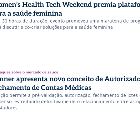
men’s Health Tech Weekend premia plataf
ra a saúde feminina
 30 horas de duração, evento promoveu uma maratona de pro
 discutir e co-criar soluções para a saúde feminina
aques sobre o mercado de saúde
nner apresenta novo conceito de Autorizado
chamento de Contas Médicas
ução permite a pré-validação, autorização, fechamento de lotes 
senso, estreitando definitivamente o relacionamento entre as 
stadores