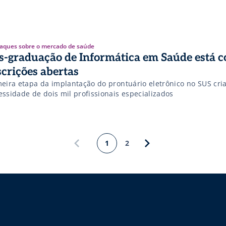
aques sobre o mercado de saúde
s-graduação de Informática em Saúde está 
scrições abertas
meira etapa da implantação do prontuário eletrônico no SUS cri
essidade de dois mil profissionais especializados
1
2