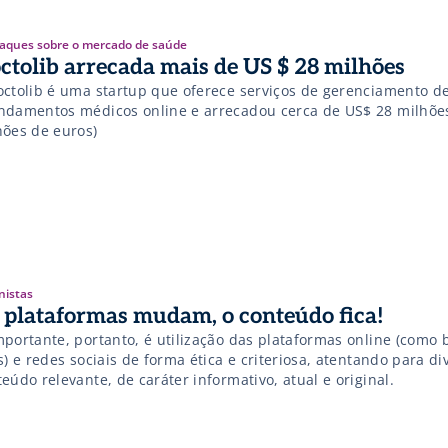
aques sobre o mercado de saúde
ctolib arrecada mais de US $ 28 milhões
octolib é uma startup que oferece serviços de gerenciamento d
ndamentos médicos online e arrecadou cerca de US$ 28 milhões
hões de euros)
nistas
 plataformas mudam, o conteúdo fica!
mportante, portanto, é utilização das plataformas online (como 
s) e redes sociais de forma ética e criteriosa, atentando para d
eúdo relevante, de caráter informativo, atual e original.