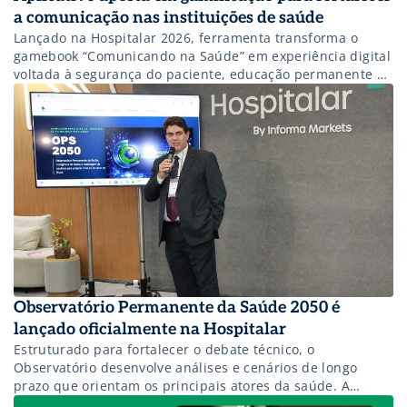
a comunicação nas instituições de saúde
Lançado na Hospitalar 2026, ferramenta transforma o
gamebook “Comunicando na Saúde” em experiência digital
voltada à segurança do paciente, educação permanente e
cultura organizacional.
Observatório Permanente da Saúde 2050 é
lançado oficialmente na Hospitalar
Estruturado para fortalecer o debate técnico, o
Observatório desenvolve análises e cenários de longo
prazo que orientam os principais atores da saúde. A
iniciativa oferece inteligência estratégica para apoiar a