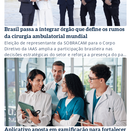
Brasil passa a integrar órgão que define os rumos
da cirurgia ambulatorial mundial
Eleição de representante da SOBRACAM para o Corpo
Diretivo da IAAS amplia a participação brasileira nas
decisões estratégicas do setor e reforça a presença do país
nas discussões internacionais sobre modelos assistenciais
mais eficientes.
Aplicativo aposta em gamificação para fortalecer