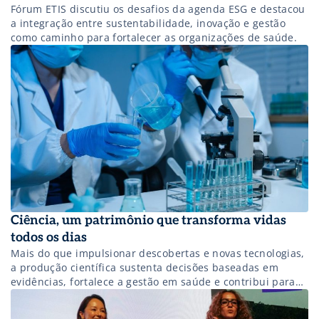
Fórum ETIS discutiu os desafios da agenda ESG e destacou
a integração entre sustentabilidade, inovação e gestão
como caminho para fortalecer as organizações de saúde.
Ciência, um patrimônio que transforma vidas
todos os dias
Mais do que impulsionar descobertas e novas tecnologias,
a produção científica sustenta decisões baseadas em
evidências, fortalece a gestão em saúde e contribui para
um cuidado mais eficiente, seguro e sustentável.