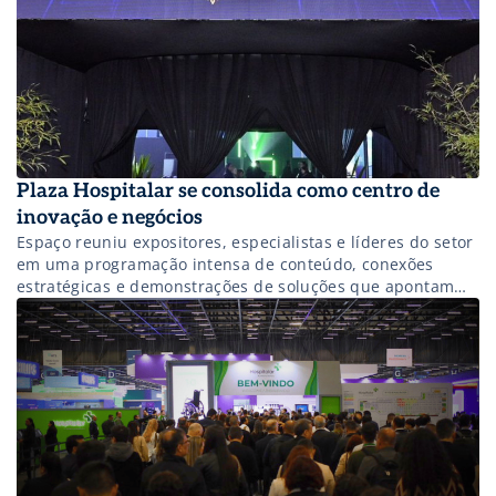
Plaza Hospitalar se consolida como centro de
inovação e negócios
Espaço reuniu expositores, especialistas e líderes do setor
em uma programação intensa de conteúdo, conexões
estratégicas e demonstrações de soluções que apontam
para o futuro da saúde.