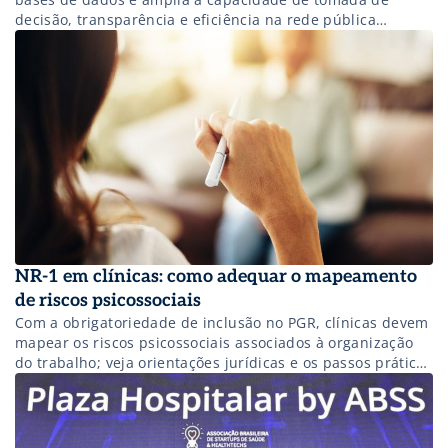
decisão, transparência e eficiência na rede pública
estadual.
NR-1 em clínicas: como adequar o mapeamento
de riscos psicossociais
Com a obrigatoriedade de inclusão no PGR, clínicas devem
mapear os riscos psicossociais associados à organização
do trabalho; veja orientações jurídicas e os passos práticos
discutidos na Hospitalar 2026 para adequar sua gestão.