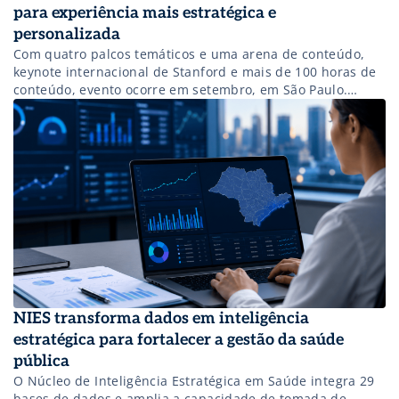
para experiência mais estratégica e
personalizada
Com quatro palcos temáticos e uma arena de conteúdo,
keynote internacional de Stanford e mais de 100 horas de
conteúdo, evento ocorre em setembro, em São Paulo.
Credenciamento já está aberto e os valores mudam a
partir de 18 de junho!
NIES transforma dados em inteligência
estratégica para fortalecer a gestão da saúde
pública
O Núcleo de Inteligência Estratégica em Saúde integra 29
bases de dados e amplia a capacidade de tomada de