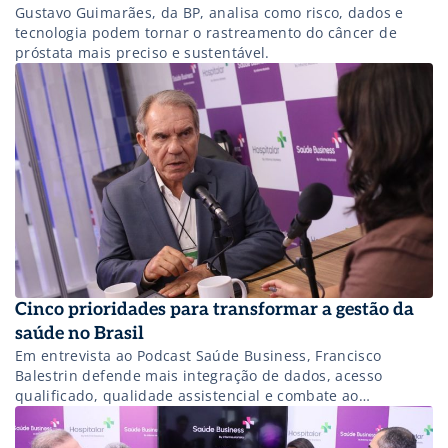
Gustavo Guimarães, da BP, analisa como risco, dados e
tecnologia podem tornar o rastreamento do câncer de
próstata mais preciso e sustentável.
Cinco prioridades para transformar a gestão da
saúde no Brasil
Em entrevista ao Podcast Saúde Business, Francisco
Balestrin defende mais integração de dados, acesso
qualificado, qualidade assistencial e combate ao
desperdício como caminhos para tornar o sistema mais
eficiente e sustentável.