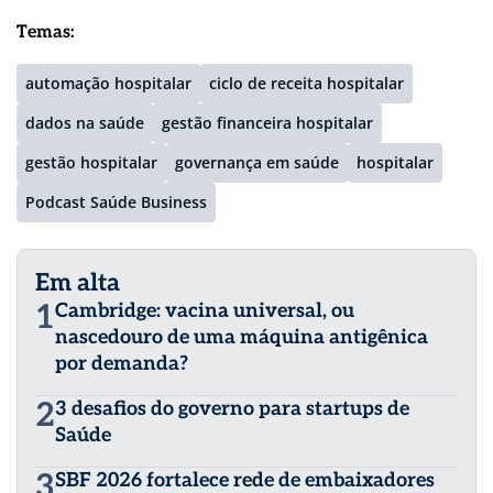
Temas:
automação hospitalar
ciclo de receita hospitalar
dados na saúde
gestão financeira hospitalar
gestão hospitalar
governança em saúde
hospitalar
Podcast Saúde Business
Em alta
1
Cambridge: vacina universal, ou
nascedouro de uma máquina antigênica
por demanda?
2
3 desafios do governo para startups de
Saúde
3
SBF 2026 fortalece rede de embaixadores