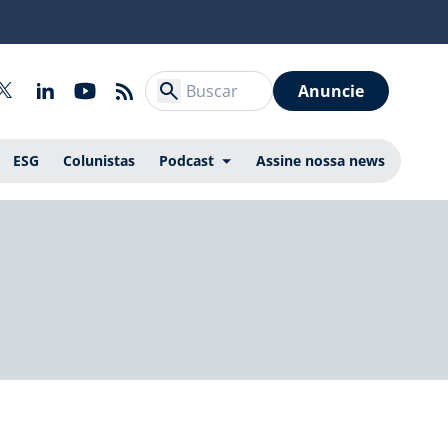
Anuncie
ESG
Colunistas
Podcast
Assine nossa news