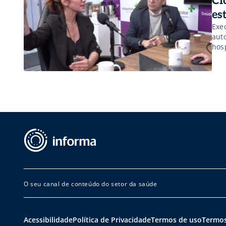
Ci
es
Exe
aut
hosp
O seu canal de conteúdo do setor da saúde
Acessibilidade
Política de Privacidade
Termos de uso
Termos