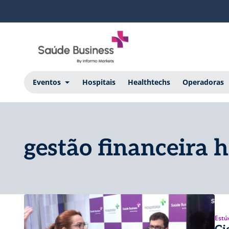
Eventos
Hospitais
Healthtechs
Operadoras
gestão financeira h
Estú