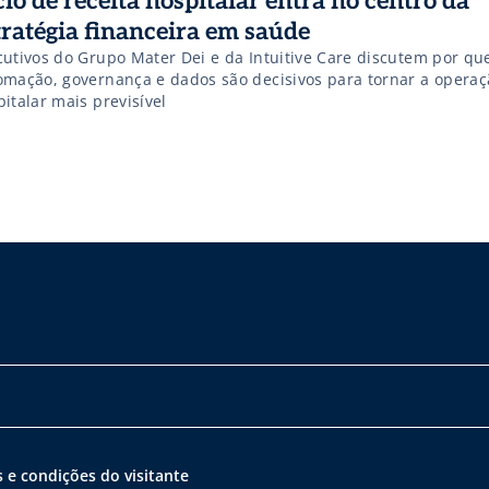
clo de receita hospitalar entra no centro da
tratégia financeira em saúde
cutivos do Grupo Mater Dei e da Intuitive Care discutem por qu
omação, governança e dados são decisivos para tornar a operaç
italar mais previsível
 e condições do visitante