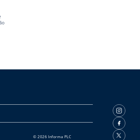
e
ão
© 2026 Informa PLC