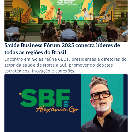
Saúde Business Fórum 2025 conecta líderes de
todas as regiões do Brasil
Encontro em Goiás reúne CEOs, presidentes e diretores do
setor da saúde de Norte a Sul, promovendo debates
estratégicos, inovação e conexões.