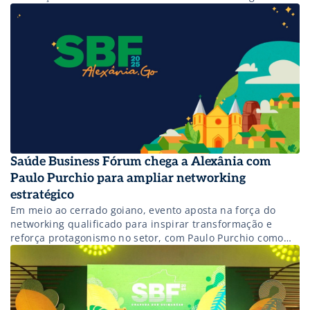
Saúde Business Fórum chega a Alexânia com
Paulo Purchio para ampliar networking
estratégico
Em meio ao cerrado goiano, evento aposta na força do
networking qualificado para inspirar transformação e
reforça protagonismo no setor, com Paulo Purchio como
embaixador.