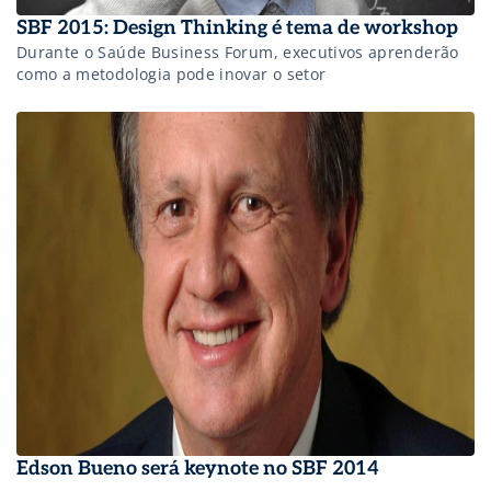
SBF 2015: Design Thinking é tema de workshop
Durante o Saúde Business Forum, executivos aprenderão
como a metodologia pode inovar o setor
Edson Bueno será keynote no SBF 2014