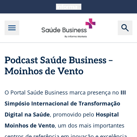
Podcast Saúde Business –
Moinhos de Vento
O Portal Saúde Business marca presença no
III
Simpósio Internacional de Transformação
Digital na Saúde
, promovido pelo
Hospital
Moinhos de Vento
, um dos mais importantes
centros de referência em inovação e excelência