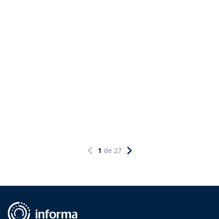
1
de
27