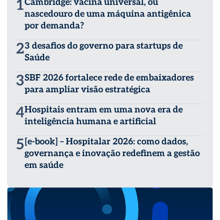
1
Cambridge: vacina universal, ou
nascedouro de uma máquina antigênica
por demanda?
2
3 desafios do governo para startups de
Saúde
3
SBF 2026 fortalece rede de embaixadores
para ampliar visão estratégica
4
Hospitais entram em uma nova era de
inteligência humana e artificial
5
[e-book] – Hospitalar 2026: como dados,
governança e inovação redefinem a gestão
em saúde