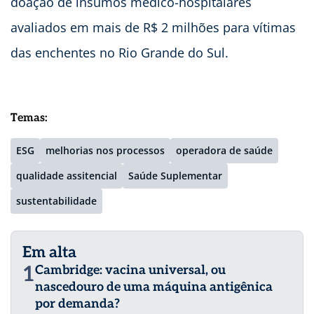
doação de insumos médico-hospitalares
avaliados em mais de R$ 2 milhões para vítimas
das enchentes no Rio Grande do Sul.
Temas:
ESG
melhorias nos processos
operadora de saúde
qualidade assitencial
Saúde Suplementar
sustentabilidade
Em alta
1
Cambridge: vacina universal, ou
nascedouro de uma máquina antigênica
por demanda?