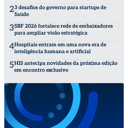
2
3 desafios do governo para startups de
Saúde
3
SBF 2026 fortalece rede de embaixadores
para ampliar visão estratégica
4
Hospitais entram em uma nova era de
inteligência humana e artificial
5
HIS antecipa novidades da próxima edição
em encontro exclusivo