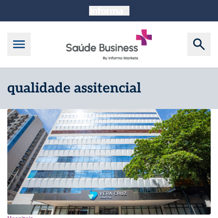
qualidade assitencial