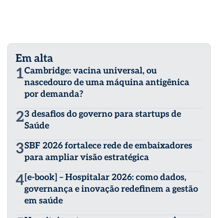
Em alta
1
Cambridge: vacina universal, ou
nascedouro de uma máquina antigênica
por demanda?
2
3 desafios do governo para startups de
Saúde
3
SBF 2026 fortalece rede de embaixadores
para ampliar visão estratégica
4
[e-book] – Hospitalar 2026: como dados,
governança e inovação redefinem a gestão
em saúde