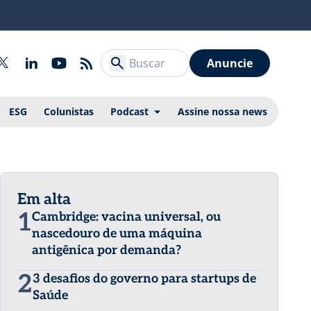
Anuncie
ESG
Colunistas
Podcast
Assine nossa news
Em alta
1
Cambridge: vacina universal, ou
nascedouro de uma máquina
antigênica por demanda?
2
3 desafios do governo para startups de
Saúde