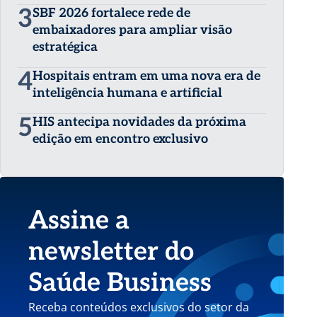
3
SBF 2026 fortalece rede de
embaixadores para ampliar visão
estratégica
4
Hospitais entram em uma nova era de
inteligência humana e artificial
5
HIS antecipa novidades da próxima
edição em encontro exclusivo
Assine a
newsletter do
Saúde Business
Receba conteúdos exclusivos do setor da