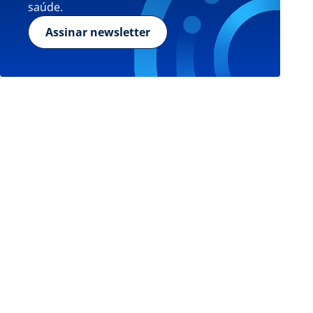
saúde.
Assinar newsletter