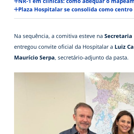
NR-1 em clínicas: como adequar o mapeame
Plaza Hospitalar se consolida como centro
Na sequência, a comitiva esteve na
Secretaria
entregou convite oficial da Hospitalar a
Luiz C
Maurício Serpa
, secretário-adjunto da pasta.