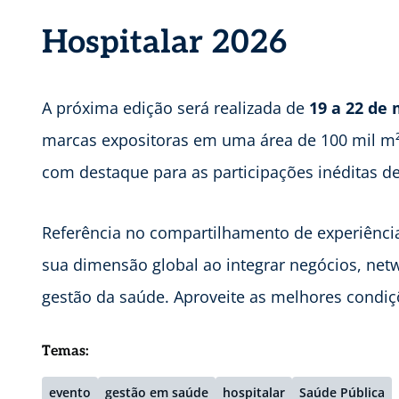
Hospitalar 2026
A próxima edição será realizada de
19 a 22 de
marcas expositoras em uma área de 100 mil m²
com destaque para as participações inéditas de 
Referência no compartilhamento de experiência
sua dimensão global ao integrar negócios, netw
gestão da saúde. Aproveite as melhores condi
Temas:
evento
gestão em saúde
hospitalar
Saúde Pública