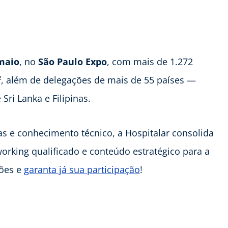
 maio
, no
São Paulo Expo
, com mais de 1.272
, além de delegações de mais de 55 países —
Sri Lanka e Filipinas.
s e conhecimento técnico, a Hospitalar consolida
orking qualificado e conteúdo estratégico para a
ções e
garanta já sua participação
!