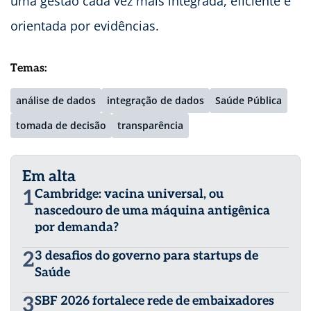
uma gestão cada vez mais integrada, eficiente e
orientada por evidências.
Temas:
análise de dados
integração de dados
Saúde Pública
tomada de decisão
transparência
Em alta
1
Cambridge: vacina universal, ou
nascedouro de uma máquina antigênica
por demanda?
2
3 desafios do governo para startups de
Saúde
3
SBF 2026 fortalece rede de embaixadores