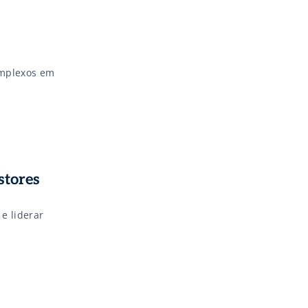
omplexos em
stores
e liderar