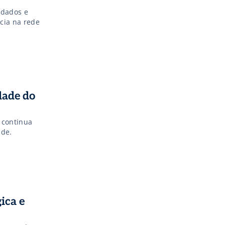
 dados e
cia na rede
dade do
 continua
ade.
ica e