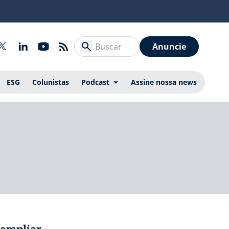
Anuncie
ESG
Colunistas
Podcast
Assine nossa news