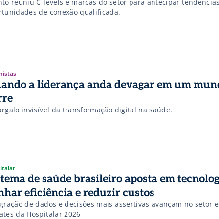
nto reuniu C-levels e marcas do setor para antecipar tendência
rtunidades de conexão qualificada.
nistas
ando a liderança anda devagar em um mun
rre
rgalo invisível da transformação digital na saúde.
italar
stema de saúde brasileiro aposta em tecnolog
nhar eficiência e reduzir custos
egração de dados e decisões mais assertivas avançam no setor 
ates da Hospitalar 2026