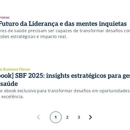
nistas
Futuro da Liderança e das mentes inquietas
eres de saúde precisam ser capazes de transformar desafios c
sões estratégicas e impacto real.
e Business Fórum
book] SBF 2025: insights estratégicos para ge
 saúde
xe ebook exclusivo para transformar desafios em oportunidades 
 excelência.
1
2
3