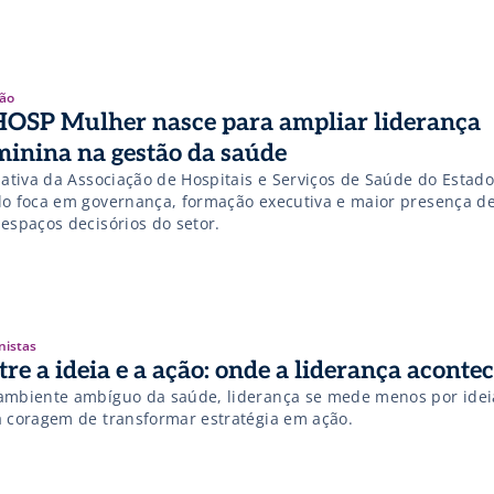
ão
OSP Mulher nasce para ampliar liderança
minina na gestão da saúde
ciativa da Associação de Hospitais e Serviços de Saúde do Estad
lo foca em governança, formação executiva e maior presença d
 espaços decisórios do setor.
nistas
tre a ideia e a ação: onde a liderança aconte
ambiente ambíguo da saúde, liderança se mede menos por idei
a coragem de transformar estratégia em ação.