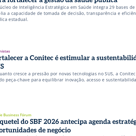
úcleo de Inteligência Estratégica em Saúde integra 29 bases de
lia a capacidade de tomada de decisão, transparência e eficiên
lica estadual.
nistas
rtalecer a Conitec é estimular a sustentabili
S
uanto cresce a pressão por novas tecnologias no SUS, a Conitec
do peça-chave para equilibrar inovação, acesso e sustentabilid
e Business Fórum
quetel do SBF 2026 antecipa agenda estratég
ortunidades de negócio