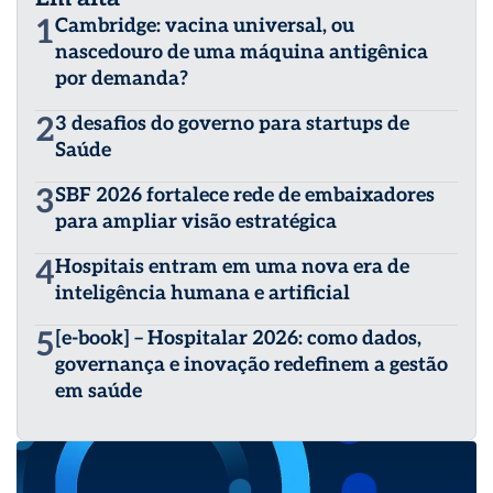
startups e consultorias no Brasil e EUA.
1
Cambridge: vacina universal, ou
nascedouro de uma máquina antigênica
por demanda?
2
3 desafios do governo para startups de
Saúde
3
SBF 2026 fortalece rede de embaixadores
para ampliar visão estratégica
4
Hospitais entram em uma nova era de
inteligência humana e artificial
5
[e-book] – Hospitalar 2026: como dados,
governança e inovação redefinem a gestão
em saúde