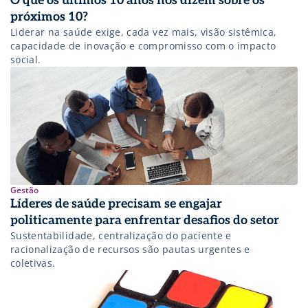
O que os últimos 10 anos nos dizem sobre os
próximos 10?
Liderar na saúde exige, cada vez mais, visão sistêmica,
capacidade de inovação e compromisso com o impacto
social.
Gestão
Líderes de saúde precisam se engajar
politicamente para enfrentar desafios do setor
Sustentabilidade, centralização do paciente e
racionalização de recursos são pautas urgentes e
coletivas.