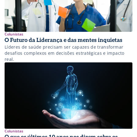
Colunistas
O Futuro da Liderança e das mentes inquietas
Líderes de saúde precisam ser capazes de transformar
desafios complexos em decisões estratégicas e impacto
real.
Colunistas