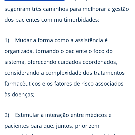
sugeriram três caminhos para melhorar a gestão
dos pacientes com multimorbidades:
1)
Mudar a forma como a assistência é
organizada, tornando o paciente o foco do
sistema, oferecendo cuidados coordenados,
considerando a complexidade dos tratamentos
farmacêuticos e os fatores de risco associados
às doenças;
2)
Estimular a interação entre médicos e
pacientes para que, juntos, priorizem