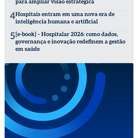
para ampliar visão estratégica
4
Hospitais entram em uma nova era de
inteligência humana e artificial
5
[e-book] – Hospitalar 2026: como dados,
governança e inovação redefinem a gestão
em saúde