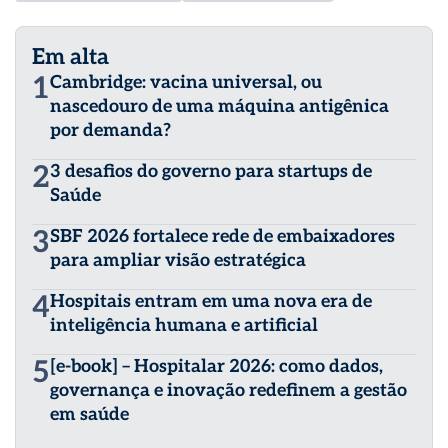
Em alta
1
Cambridge: vacina universal, ou
nascedouro de uma máquina antigênica
por demanda?
2
3 desafios do governo para startups de
Saúde
3
SBF 2026 fortalece rede de embaixadores
para ampliar visão estratégica
4
Hospitais entram em uma nova era de
inteligência humana e artificial
5
[e-book] – Hospitalar 2026: como dados,
governança e inovação redefinem a gestão
em saúde