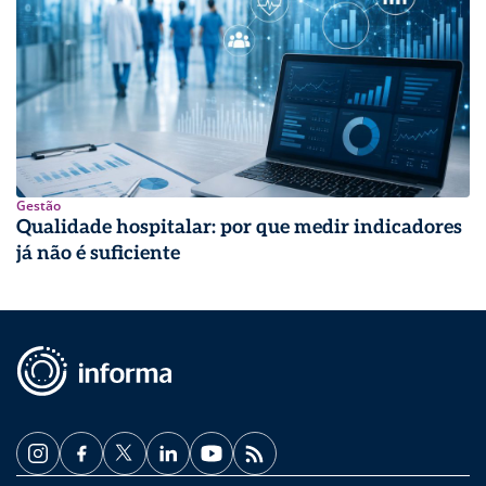
Gestão
Qualidade hospitalar: por que medir indicadores
já não é suficiente