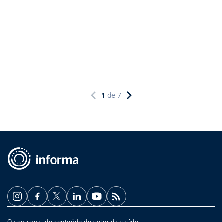
1
de
7
O seu canal de conteúdo do setor da saúde