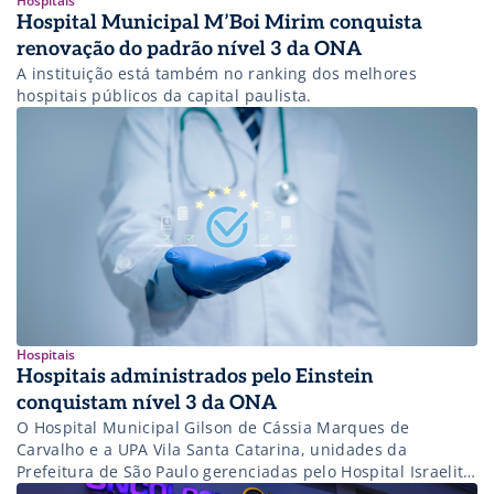
Hospitais
Hospital Municipal M’Boi Mirim conquista
renovação do padrão nível 3 da ONA
A instituição está também no ranking dos melhores
hospitais públicos da capital paulista.
Hospitais
Hospitais administrados pelo Einstein
conquistam nível 3 da ONA
O Hospital Municipal Gilson de Cássia Marques de
Carvalho e a UPA Vila Santa Catarina, unidades da
Prefeitura de São Paulo gerenciadas pelo Hospital Israelita
Albert Einstein, foram reacreditadas com o Nível 3 da