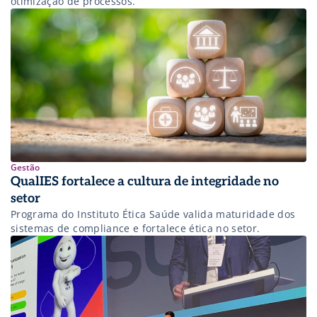
otimização de processos.
Gestão
QualIES fortalece a cultura de integridade no
setor
Programa do Instituto Ética Saúde valida maturidade dos
sistemas de compliance e fortalece ética no setor.