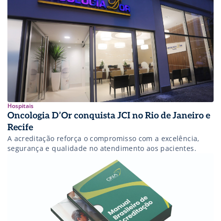
Organização Nacional de Acreditação (ONA). Essa
certificação, conhecida como Acreditação com Excelência,
reconhece que as unidades de saúde não apenas atendem
aos […]
Hospitais
Oncologia D’Or conquista JCI no Rio de Janeiro e
Recife
A acreditação reforça o compromisso com a excelência,
segurança e qualidade no atendimento aos pacientes.