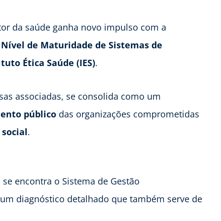
etor da saúde ganha novo impulso com a
 Nível de Maturidade de Sistemas de
ituto Ética Saúde (IES)
.
esas associadas, se consolida como um
ento público
das organizações comprometidas
 social
.
 se encontra o Sistema de Gestão
o um diagnóstico detalhado que também serve de