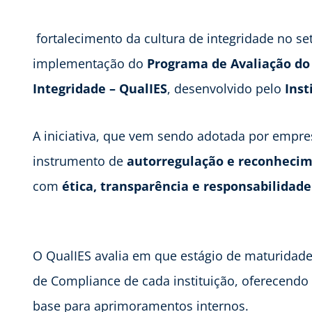
fortalecimento da cultura de integridade no s
implementação do
Programa de Avaliação do
Integridade – QualIES
, desenvolvido pelo
Inst
A iniciativa, que vem sendo adotada por empr
instrumento de
autorregulação e reconhecim
com
ética, transparência e responsabilidade
O QualIES avalia em que estágio de maturidade
de Compliance de cada instituição, oferecend
base para aprimoramentos internos.