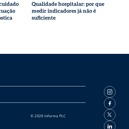
 cuidado
Qualidade hospitalar: por que
tuação
medir indicadores já não é
stica
suficiente
© 2026 Informa PLC