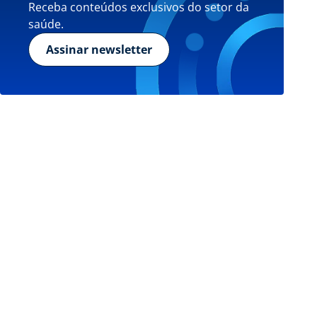
Receba conteúdos exclusivos do setor da
saúde.
Assinar newsletter