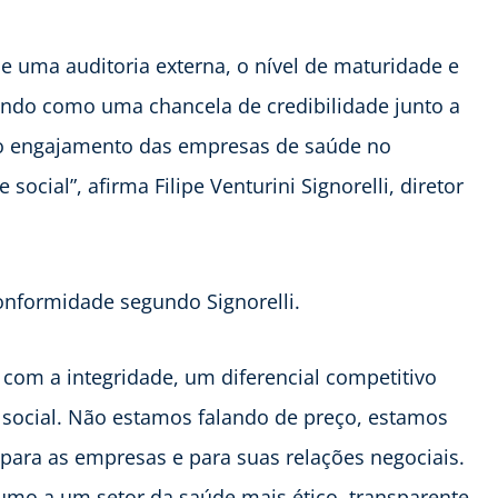
e uma auditoria externa, o nível de maturidade e
vindo como uma chancela de credibilidade junto a
ce o engajamento das empresas de saúde no
ocial”, afirma Filipe Venturini Signorelli, diretor
onformidade segundo Signorelli.
com a integridade, um diferencial competitivo
social. Não estamos falando de preço, estamos
 para as empresas e para suas relações negociais.
umo a um setor da saúde mais ético, transparente