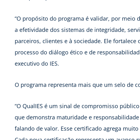
“O propósito do programa é validar, por meio d
a efetividade dos sistemas de integridade, ser
parceiros, clientes e à sociedade. Ele fortale
processo do diálogo ético e de responsabilidade s
executivo do IES.
O programa representa mais que um selo de c
“O QualIES é um sinal de compromisso público 
que demonstra maturidade e responsabilidade 
falando de valor. Esse certificado agrega muito
Cada nova certificação representa um avanço r