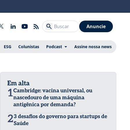
Anuncie
ESG
Colunistas
Podcast
Assine nossa news
Em alta
1
Cambridge: vacina universal, ou
nascedouro de uma máquina
antigênica por demanda?
2
3 desafios do governo para startups de
Saúde