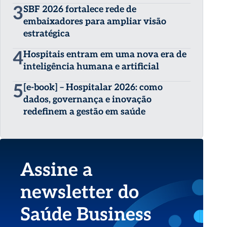
3
SBF 2026 fortalece rede de
embaixadores para ampliar visão
estratégica
4
Hospitais entram em uma nova era de
inteligência humana e artificial
5
[e-book] – Hospitalar 2026: como
dados, governança e inovação
redefinem a gestão em saúde
Assine a
newsletter do
Saúde Business