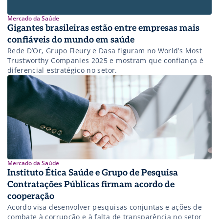
Mercado da Saúde
Gigantes brasileiras estão entre empresas mais
confiáveis do mundo em saúde
Rede D’Or, Grupo Fleury e Dasa figuram no World’s Most
Trustworthy Companies 2025 e mostram que confiança é
diferencial estratégico no setor.
Mercado da Saúde
Instituto Ética Saúde e Grupo de Pesquisa
Contratações Públicas firmam acordo de
cooperação
Acordo visa desenvolver pesquisas conjuntas e ações de
combate à corrupção e à falta de transparência no setor