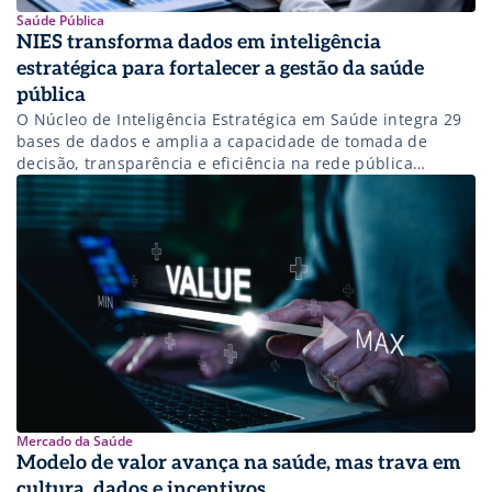
Saúde Pública
NIES transforma dados em inteligência
estratégica para fortalecer a gestão da saúde
pública
O Núcleo de Inteligência Estratégica em Saúde integra 29
bases de dados e amplia a capacidade de tomada de
decisão, transparência e eficiência na rede pública
estadual.
Mercado da Saúde
Modelo de valor avança na saúde, mas trava em
cultura, dados e incentivos