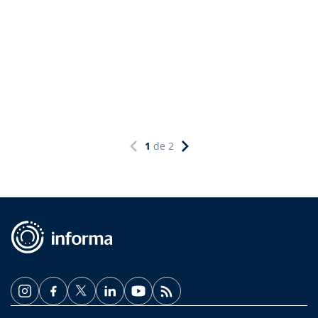
1
de
2