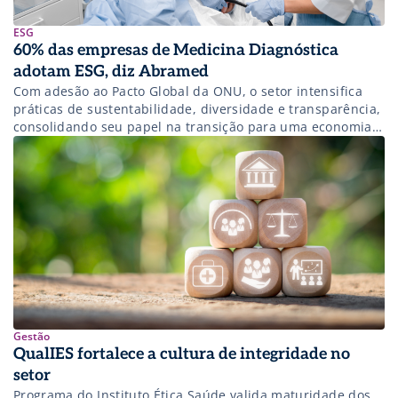
ESG
60% das empresas de Medicina Diagnóstica
adotam ESG, diz Abramed
Com adesão ao Pacto Global da ONU, o setor intensifica
práticas de sustentabilidade, diversidade e transparência,
consolidando seu papel na transição para uma economia
de baixo carbono.
Gestão
QualIES fortalece a cultura de integridade no
setor
Programa do Instituto Ética Saúde valida maturidade dos