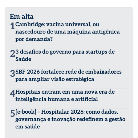
Em alta
1
Cambridge: vacina universal, ou
nascedouro de uma máquina antigênica
por demanda?
2
3 desafios do governo para startups de
Saúde
3
SBF 2026 fortalece rede de embaixadores
para ampliar visão estratégica
4
Hospitais entram em uma nova era de
inteligência humana e artificial
5
[e-book] – Hospitalar 2026: como dados,
governança e inovação redefinem a gestão
em saúde