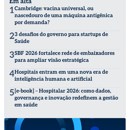
Em alta
1
Cambridge: vacina universal, ou
nascedouro de uma máquina antigênica
por demanda?
2
3 desafios do governo para startups de
Saúde
3
SBF 2026 fortalece rede de embaixadores
para ampliar visão estratégica
4
Hospitais entram em uma nova era de
inteligência humana e artificial
5
[e-book] – Hospitalar 2026: como dados,
governança e inovação redefinem a gestão
em saúde