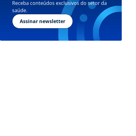
Receba conteúdos exclusivos do setor da
saúde.
Assinar newsletter