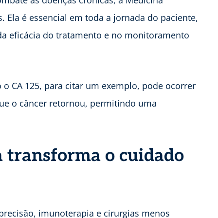
ombate às doenças crônicas, a Medicina
. Ela é essencial em toda a jornada do paciente,
 da eficácia do tratamento e no monitoramento
 o CA 125, para citar um exemplo, pode ocorrer
que o câncer retornou, permitindo uma
 transforma o cuidado
 precisão, imunoterapia e cirurgias menos