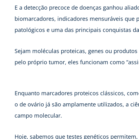
E a detecção precoce de doenças ganhou aliado
biomarcadores, indicadores mensuráveis que p
patológicos e uma das principais conquistas d
Sejam moléculas proteicas, genes ou produtos
pelo próprio tumor, eles funcionam como “assi
Enquanto marcadores proteicos clássicos, como
o de ovário já são amplamente utilizados, a c
campo molecular.
Hoje, sabemos que testes genéticos permitem,