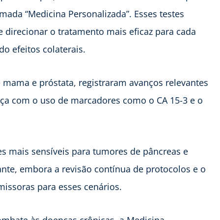
amada “Medicina Personalizada”. Esses testes
 direcionar o tratamento mais eficaz para cada
do efeitos colaterais.
e mama e próstata, registraram avanços relevantes
ça com o uso de marcadores como o CA 15-3 e o
es mais sensíveis para tumores de pâncreas e
nte, embora a revisão contínua de protocolos e o
issoras para esses cenários.