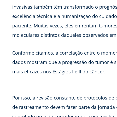
invasivas também têm transformado o prognósti
excelência técnica e a humanização do cuidado
paciente. Muitas vezes, eles enfrentam tumores
moleculares distintos daqueles observados em
Conforme citamos, a correlação entre o moment
dados mostram que a progressão do tumor é sig
mais eficazes nos Estágios I e II do câncer.
Por isso, a revisão constante de protocolos d
de rastreamento devem fazer parte da jornada d
sobretudo quando consideramos a perspectiva d