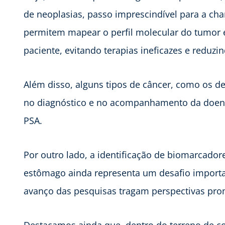
de neoplasias, passo imprescindível para a ch
permitem mapear o perfil molecular do tumor e
paciente, evitando terapias ineficazes e reduzin
Além disso, alguns tipos de câncer, como os d
no diagnóstico e no acompanhamento da doen
PSA.
Por outro lado, a identificação de biomarcador
estômago ainda representa um desafio importa
avanço das pesquisas tragam perspectivas prom