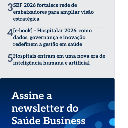
3
SBF 2026 fortalece rede de
embaixadores para ampliar visão
estratégica
4
[e-book] – Hospitalar 2026: como
dados, governança e inovação
redefinem a gestão em saúde
5
Hospitais entram em uma nova era de
inteligência humana e artificial
Assine a
newsletter do
Saúde Business