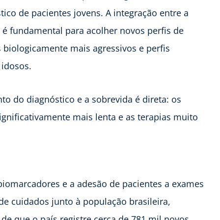
co de pacientes jovens. A integração entre a
 é fundamental para acolher novos perfis de
 biologicamente mais agressivos e perfis
 idosos.
o do diagnóstico e a sobrevida é direta: os
nificativamente mais lenta e as terapias muito
e biomarcadores e a adesão de pacientes a exames
e cuidados junto à população brasileira,
e que o país registre cerca de 781 mil novos