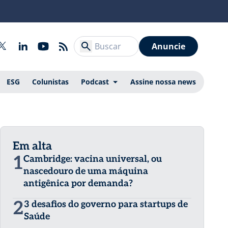
Anuncie
ESG
Colunistas
Podcast
Assine nossa news
Em alta
1
Cambridge: vacina universal, ou
nascedouro de uma máquina
antigênica por demanda?
2
3 desafios do governo para startups de
Saúde