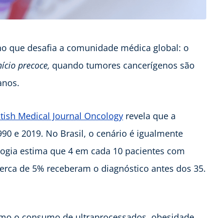
 que desafia a comunidade médica global: o
nício precoce,
quando tumores cancerígenos são
anos.
itish Medical Journal Oncology
revela que a
90 e 2019. No Brasil, o cenário é igualmente
logia estima que 4 em cada 10 pacientes com
rca de 5% receberam o diagnóstico antes dos 35.
omo o consumo de ultraprocessados, obesidade,