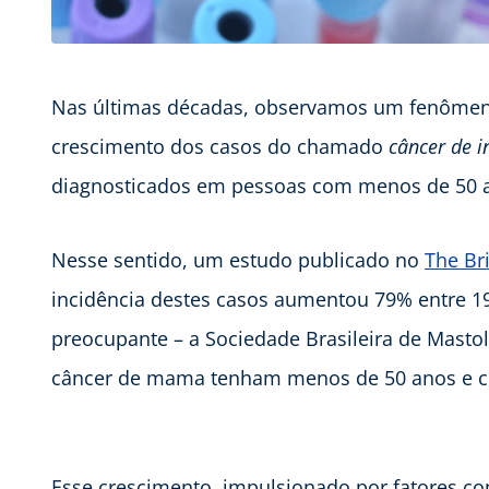
Nas últimas décadas, observamos um fenômeno
crescimento dos casos do chamado
câncer de i
diagnosticados em pessoas com menos de 50 
Nesse sentido, um estudo publicado no
The Br
incidência destes casos aumentou 79% entre 19
preocupante – a Sociedade Brasileira de Masto
câncer de mama tenham menos de 50 anos e ce
Esse crescimento, impulsionado por fatores c