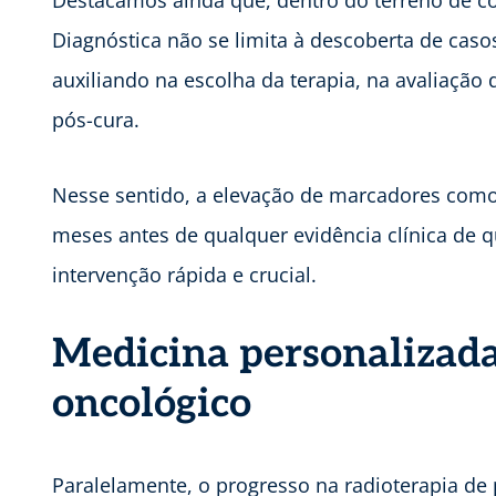
Destacamos ainda que, dentro do terreno de c
Diagnóstica não se limita à descoberta de casos
auxiliando na escolha da terapia, na avaliação
pós-cura.
Nesse sentido, a elevação de marcadores como
meses antes de qualquer evidência clínica de 
intervenção rápida e crucial.
Medicina personalizada
oncológico
Paralelamente, o progresso na radioterapia de