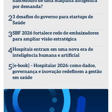
nascedouro de uma máquina antigênica
por demanda?
2
3 desafios do governo para startups de
Saúde
3
SBF 2026 fortalece rede de embaixadores
para ampliar visão estratégica
4
Hospitais entram em uma nova era de
inteligência humana e artificial
5
[e-book] – Hospitalar 2026: como dados,
governança e inovação redefinem a gestão
em saúde