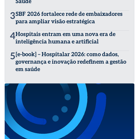
Saúde
3
SBF 2026 fortalece rede de embaixadores
para ampliar visão estratégica
4
Hospitais entram em uma nova era de
inteligência humana e artificial
5
[e-book] – Hospitalar 2026: como dados,
governança e inovação redefinem a gestão
em saúde