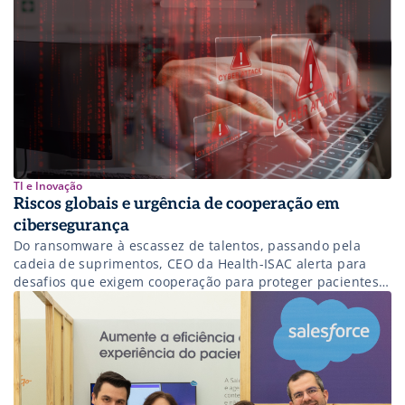
TI e Inovação
Riscos globais e urgência de cooperação em
cibersegurança
Do ransomware à escassez de talentos, passando pela
cadeia de suprimentos, CEO da Health-ISAC alerta para
desafios que exigem cooperação para proteger pacientes e
instituições.