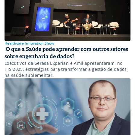
Healthcare Innovation Show
O que a Saúde pode aprender com outros setores
sobre engenharia de dados?
Executivos da Serasa Experian e Amil apresentaram, no
HIS 2025, estratégias para transformar a gestão de dados
na saúde suplementar.