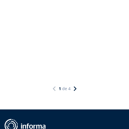
1
de
4