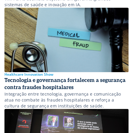
sistemas de saúde e inovação em IA.
Healthcare Innovation Show
Tecnologia e governança fortalecem a segurança
contra fraudes hospitalares
Integração entre tecnologia, governança e comunicação
atua no combate às fraudes hospitalares e reforça a
cultura de segurança em instituições de saúde.