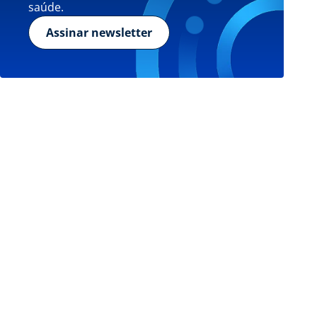
saúde.
Assinar newsletter