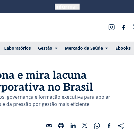
Laboratórios
Gestão
Mercado da Saúde
Ebooks
ona e mira lacuna
rporativa no Brasil
os, governança e formação executiva para apoiar
 e da pressão por gestão mais eficiente.