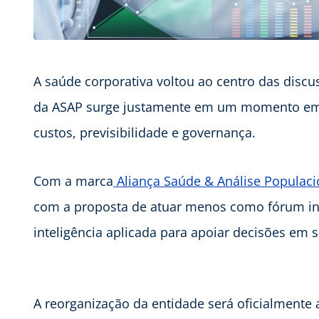
A saúde corporativa voltou ao centro das disc
da ASAP surge justamente em um momento em q
custos, previsibilidade e governança.
Com a marca
Aliança Saúde & Análise Populaci
com a proposta de atuar menos como fórum ins
inteligência aplicada para apoiar decisões em 
A reorganização da entidade será oficialment