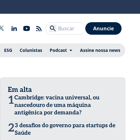
Anuncie
ESG
Colunistas
Podcast
Assine nossa news
Em alta
1
Cambridge: vacina universal, ou
nascedouro de uma máquina
antigênica por demanda?
2
3 desafios do governo para startups de
Saúde