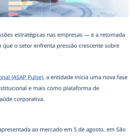
ussões estratégicas nas empresas — e a retomada
ue o setor enfrenta pressão crescente sobre
onal (ASAP Pulse)
, a entidade inicia uma nova fase
titucional e mais como plataforma de
saúde corporativa.
e apresentada ao mercado em 5 de agosto, em São