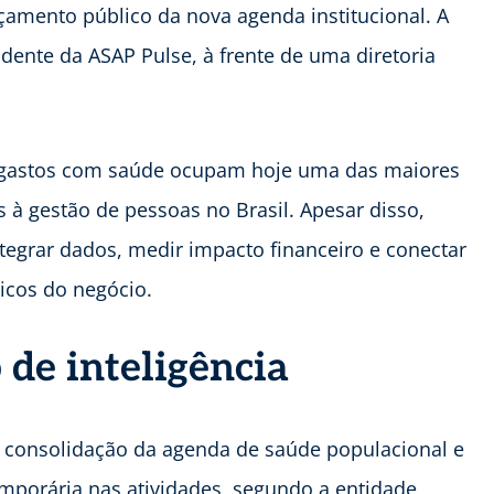
amento público da nova agenda institucional. A
idente da ASAP Pulse, à frente de uma diretoria
gastos com saúde ocupam hoje uma das maiores
s à gestão de pessoas no Brasil. Apesar disso,
tegrar dados, medir impacto financeiro e conectar
gicos do negócio.
 de inteligência
a consolidação da agenda de saúde populacional e
mporária nas atividades, segundo a entidade,