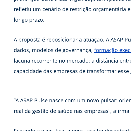
refletiu um cenário de restrição orçamentária 
longo prazo.
A proposta é reposicionar a atuação. A ASAP Pu
dados, modelos de governança,
formação exec
lacuna recorrente no mercado: a distância ent
capacidade das empresas de transformar esse g
“A ASAP Pulse nasce com um novo pulsar: orien
real da gestão de saúde nas empresas”, afirm
Segundo a executiva, a nova fase foi desenha