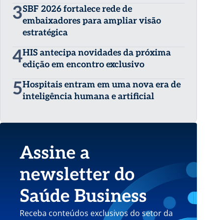
3
SBF 2026 fortalece rede de
embaixadores para ampliar visão
estratégica
4
HIS antecipa novidades da próxima
edição em encontro exclusivo
5
Hospitais entram em uma nova era de
inteligência humana e artificial
Assine a
newsletter do
Saúde Business
Receba conteúdos exclusivos do setor da