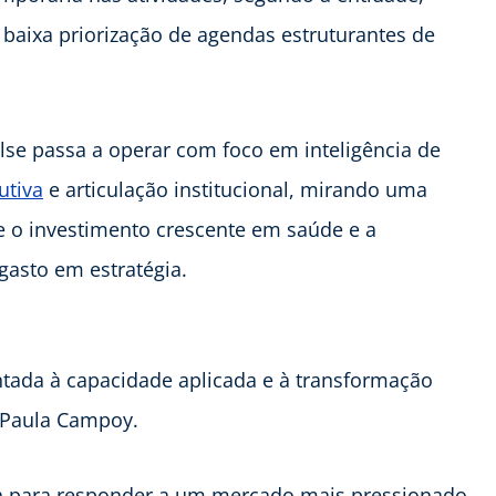
e baixa priorização de agendas estruturantes de
lse passa a operar com foco em inteligência de
utiva
e articulação institucional, mirando uma
re o investimento crescente em saúde e a
asto em estratégia.
tada à capacidade aplicada e à transformação
a Paula Campoy.
da para responder a um mercado mais pressionado