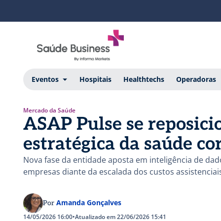
Eventos
Hospitais
Healthtechs
Operadoras
Mercado da Saúde
ASAP Pulse se reposici
estratégica da saúde co
Nova fase da entidade aposta em inteligência de dad
empresas diante da escalada dos custos assistenciais
Amanda Gonçalves
Por
14/05/2026 16:00
•
Atualizado em 22/06/2026 15:41