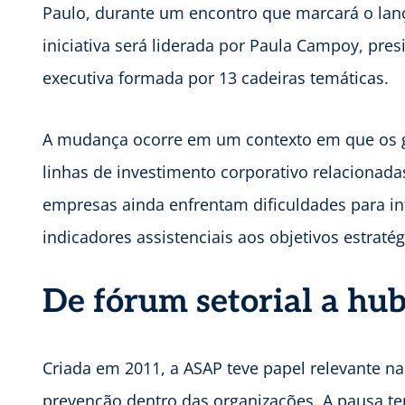
Paulo, durante um encontro que marcará o lanç
iniciativa será liderada por Paula Campoy, pres
executiva formada por 13 cadeiras temáticas.
A mudança ocorre em um contexto em que os 
linhas de investimento corporativo relacionada
empresas ainda enfrentam dificuldades para in
indicadores assistenciais aos objetivos estraté
De fórum setorial a hub
Criada em 2011, a ASAP teve papel relevante n
prevenção dentro das organizações. A pausa te