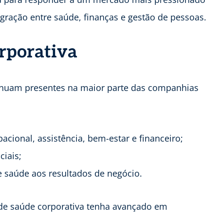
egração entre saúde, finanças e gestão de pessoas.
orporativa
tinuam presentes na maior parte das companhias
cional, assistência, bem-estar e financeiro;
ciais;
e saúde aos resultados de negócio.
 de saúde corporativa tenha avançado em