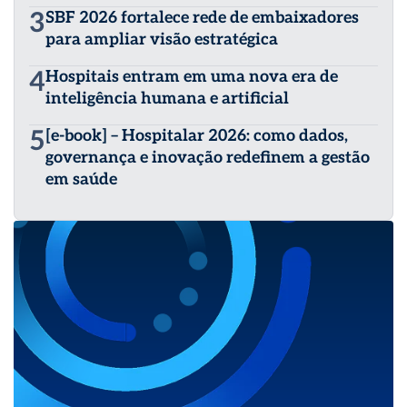
3
SBF 2026 fortalece rede de embaixadores
para ampliar visão estratégica
4
Hospitais entram em uma nova era de
inteligência humana e artificial
5
[e-book] – Hospitalar 2026: como dados,
governança e inovação redefinem a gestão
em saúde