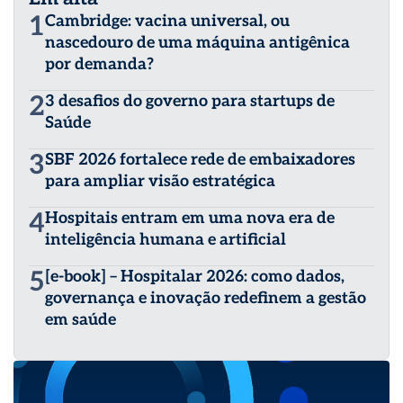
1
Cambridge: vacina universal, ou
nascedouro de uma máquina antigênica
por demanda?
2
3 desafios do governo para startups de
Saúde
3
SBF 2026 fortalece rede de embaixadores
para ampliar visão estratégica
4
Hospitais entram em uma nova era de
inteligência humana e artificial
5
[e-book] – Hospitalar 2026: como dados,
governança e inovação redefinem a gestão
em saúde