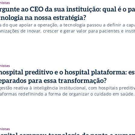
nistas
rgunte ao CEO da sua instituição: qual é o p
cnologia na nossa estratégia?
s do que apoiar a operação, a tecnologia passou a definir a ca
nizações de inovar, crescer e gerar valor para pacientes e insti
nistas
hospital preditivo e o hospital plataforma: e
eparados para essa transformação?
estão reativa à inteligência institucional, com hospitais prediti
taformas redefinindo a forma de organizar o cuidado em saúde.
nistas