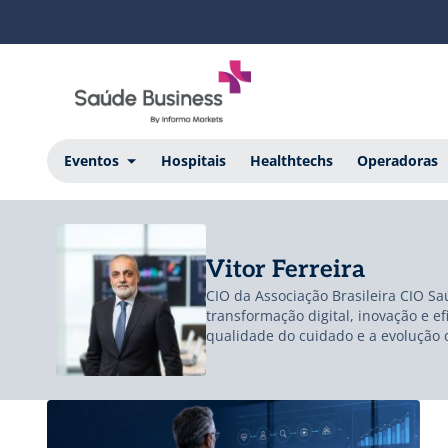
Eventos
Hospitais
Healthtechs
Operadoras
Vitor Ferreira
CIO da Associação Brasileira CIO Sa
transformação digital, inovação e 
qualidade do cuidado e a evolução d