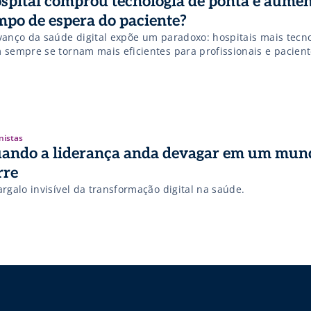
spital comprou tecnologia de ponta e aumen
mpo de espera do paciente?
vanço da saúde digital expõe um paradoxo: hospitais mais tecn
 sempre se tornam mais eficientes para profissionais e pacient
nistas
ando a liderança anda devagar em um mun
rre
rgalo invisível da transformação digital na saúde.