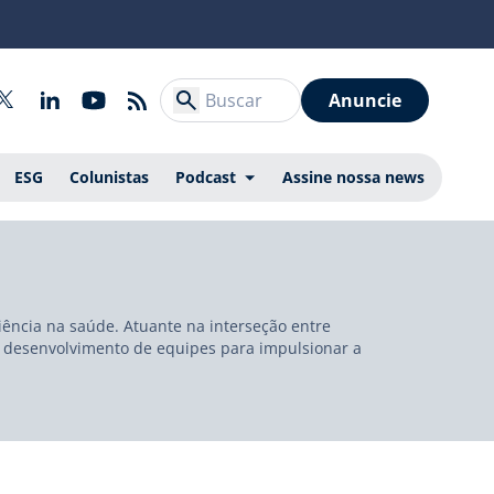
Anuncie
ESG
Colunistas
Podcast
Assine nossa news
iência na saúde. Atuante na interseção entre
 e desenvolvimento de equipes para impulsionar a