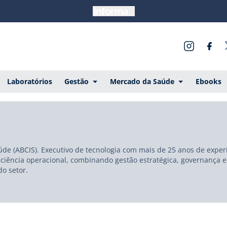
Laboratórios
Gestão
Mercado da Saúde
Ebooks
úde (ABCIS). Executivo de tecnologia com mais de 25 anos de exper
eficiência operacional, combinando gestão estratégica, governança
o setor.