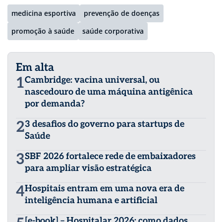
medicina esportiva
prevenção de doenças
promoção à saúde
saúde corporativa
Em alta
1
Cambridge: vacina universal, ou
nascedouro de uma máquina antigênica
por demanda?
2
3 desafios do governo para startups de
Saúde
3
SBF 2026 fortalece rede de embaixadores
para ampliar visão estratégica
4
Hospitais entram em uma nova era de
inteligência humana e artificial
[e-book] – Hospitalar 2026: como dados,