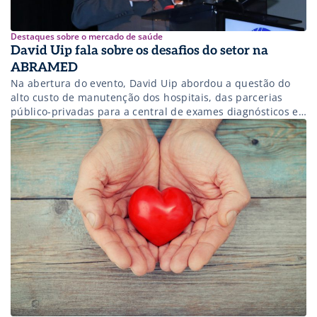
Destaques sobre o mercado de saúde
David Uip fala sobre os desafios do setor na
ABRAMED
Na abertura do evento, David Uip abordou a questão do
alto custo de manutenção dos hospitais, das parcerias
público-privadas para a central de exames diagnósticos e
da judicialização da saúde