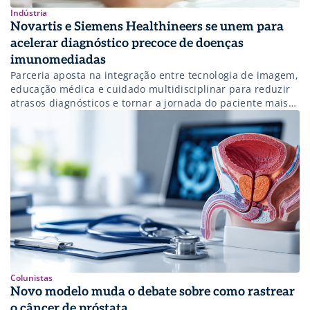
Indústria
Novartis e Siemens Healthineers se unem para
acelerar diagnóstico precoce de doenças
imunomediadas
Parceria aposta na integração entre tecnologia de imagem,
educação médica e cuidado multidisciplinar para reduzir
atrasos diagnósticos e tornar a jornada do paciente mais
eficiente.
Colunistas
Novo modelo muda o debate sobre como rastrear
o câncer de próstata