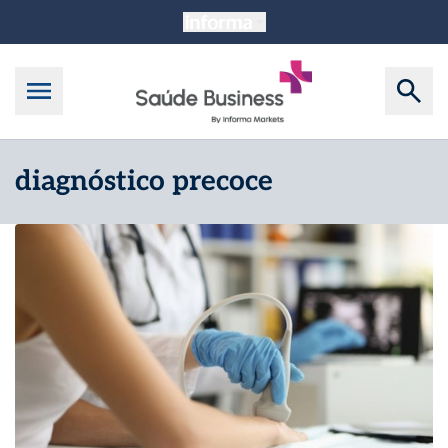
diagnóstico precoce