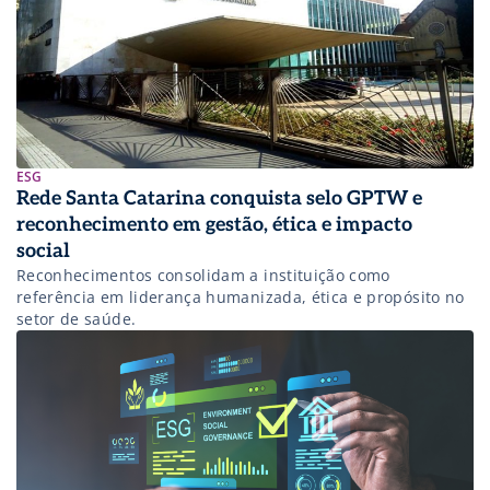
ESG
Rede Santa Catarina conquista selo GPTW e
reconhecimento em gestão, ética e impacto
social
Reconhecimentos consolidam a instituição como
referência em liderança humanizada, ética e propósito no
setor de saúde.