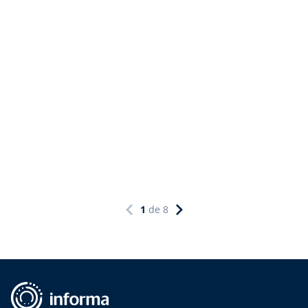
de 2026, entenda!
1
de
8