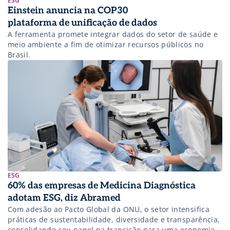
ESG
Einstein anuncia na COP30
plataforma de unificação de dados
A ferramenta promete integrar dados do setor de saúde e
meio ambiente a fim de otimizar recursos públicos no
Brasil.
ESG
60% das empresas de Medicina Diagnóstica
adotam ESG, diz Abramed
Com adesão ao Pacto Global da ONU, o setor intensifica
práticas de sustentabilidade, diversidade e transparência,
consolidando seu papel na transição para uma economia