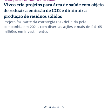
Destaques sobre o mercado de saúde
Viveo cria projetos para área de saúde com objeto
de reduzir a emissão de CO2 e diminuir a
produção de resíduos sólidos
Projeto faz parte da estratégia ESG definida pela
companhia em 2021, com diversas ações e mais de R＄ 65
milhões em investimentos
8
de
8