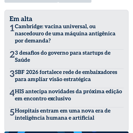
Em alta
1
Cambridge: vacina universal, ou
nascedouro de uma máquina antigênica
por demanda?
2
3 desafios do governo para startups de
Saúde
3
SBF 2026 fortalece rede de embaixadores
para ampliar visão estratégica
4
HIS antecipa novidades da próxima edição
em encontro exclusivo
5
Hospitais entram em uma nova era de
inteligência humana e artificial