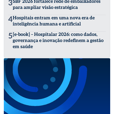
3
SBF 2026 fortalece rede de embaixadores
para ampliar visão estratégica
4
Hospitais entram em uma nova era de
inteligência humana e artificial
5
[e-book] – Hospitalar 2026: como dados,
governança e inovação redefinem a gestão
em saúde