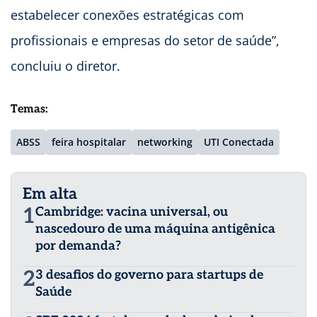
estabelecer conexões estratégicas com
profissionais e empresas do setor de saúde”,
concluiu o diretor.
Temas:
ABSS
feira hospitalar
networking
UTI Conectada
Em alta
1
Cambridge: vacina universal, ou
nascedouro de uma máquina antigênica
por demanda?
2
3 desafios do governo para startups de
Saúde