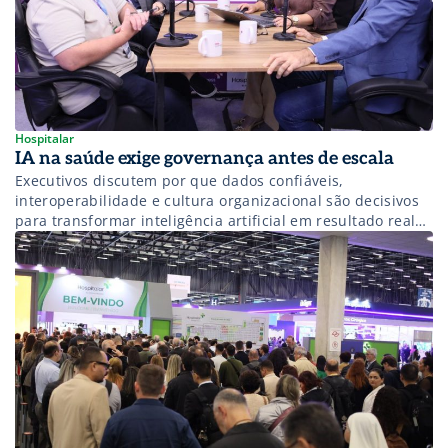
Hospitalar
IA na saúde exige governança antes de escala
Executivos discutem por que dados confiáveis,
interoperabilidade e cultura organizacional são decisivos
para transformar inteligência artificial em resultado real
nas instituições de saúde