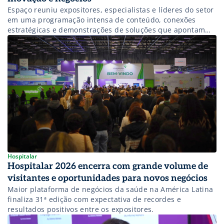
Espaço reuniu expositores, especialistas e líderes do setor
em uma programação intensa de conteúdo, conexões
estratégicas e demonstrações de soluções que apontam
para o futuro da saúde.
Hospitalar
Hospitalar 2026 encerra com grande volume de
visitantes e oportunidades para novos negócios
Maior plataforma de negócios da saúde na América Latina
finaliza 31ª edição com expectativa de recordes e
resultados positivos entre os expositores.