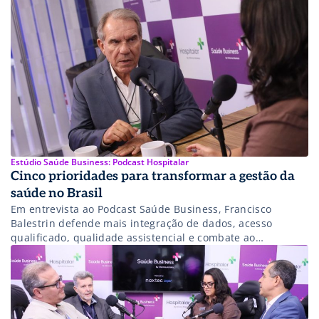
Estúdio Saúde Business: Podcast Hospitalar
Cinco prioridades para transformar a gestão da
saúde no Brasil
Em entrevista ao Podcast Saúde Business, Francisco
Balestrin defende mais integração de dados, acesso
qualificado, qualidade assistencial e combate ao
desperdício como caminhos para tornar o sistema mais
eficiente e sustentável.