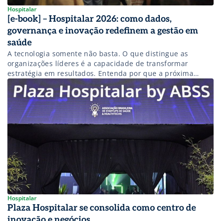
Hospitalar
[e-book] – Hospitalar 2026: como dados,
governança e inovação redefinem a gestão em
saúde
A tecnologia somente não basta. O que distingue as
organizações líderes é a capacidade de transformar
estratégia em resultados. Entenda por que a próxima
transformação da saúde começa pela gestão.
Hospitalar
Plaza Hospitalar se consolida como centro de
inovação e negócios