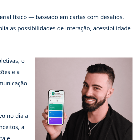
rial físico — baseado em cartas com desafios,
ia as possibilidades de interação, acessibilidade
letivas, o
ções e a
omunicação
vo no dia a
nceitos, a
ta e