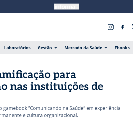
Laboratórios
Gestão
Mercado da Saúde
Ebooks
amificação para
o nas instituições de
a o gamebook “Comunicando na Saúde” em experiência
ermanente e cultura organizacional.