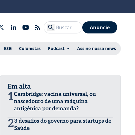
Anuncie
ESG
Colunistas
Podcast
Assine nossa news
Em alta
1
Cambridge: vacina universal, ou
nascedouro de uma máquina
antigênica por demanda?
2
3 desafios do governo para startups de
Saúde