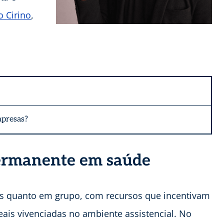
o Cirino
,
mpresas?
permanente em saúde
ais quanto em grupo, com recursos que incentivam
eais vivenciadas no ambiente assistencial. No