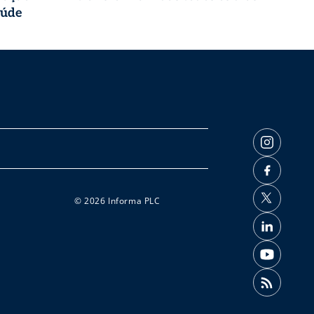
aúde
© 2026 Informa PLC