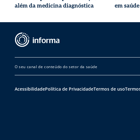
além da medicina diagnóstica
em saúde
O seu canal de conteúdo do setor da saúde
Acessibilidade
Política de Privacidade
Termos de uso
Termos