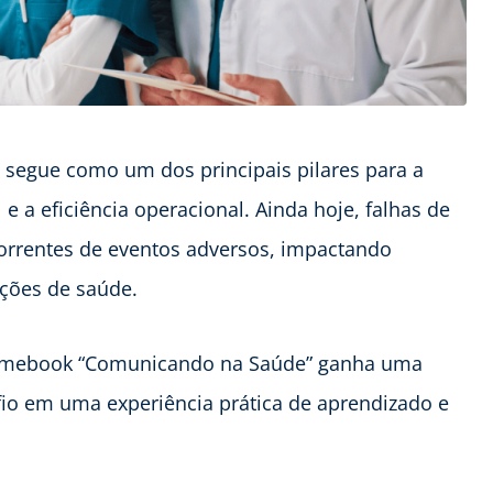
e segue como um dos principais pilares para a
e a eficiência operacional. Ainda hoje, falhas de
orrentes de eventos adversos, impactando
ações de saúde.
 gamebook “Comunicando na Saúde” ganha uma
fio em uma experiência prática de aprendizado e