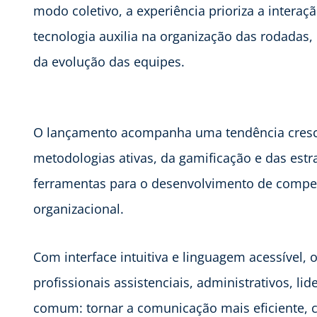
modo coletivo, a experiência prioriza a interaç
tecnologia auxilia na organização das rodada
da evolução das equipes.
O lançamento acompanha uma tendência cresce
metodologias ativas, da gamificação e das es
ferramentas para o desenvolvimento de competê
organizacional.
Com interface intuitiva e linguagem acessível
profissionais assistenciais, administrativos, l
comum: tornar a comunicação mais eficiente, co