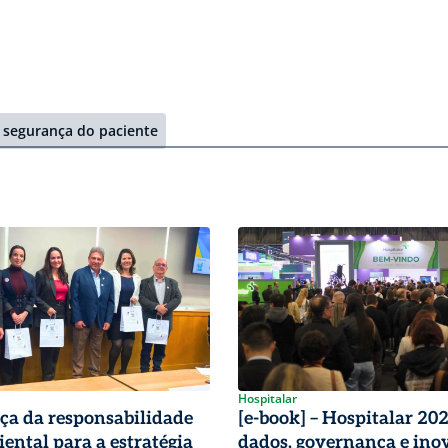
segurança do paciente
Hospitalar
ça da responsabilidade
[e-book] – Hospitalar 20
ental para a estratégia
dados, governança e ino