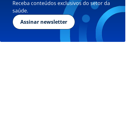
Receba conteúdos exclusivos do setor da
saúde.
Assinar newsletter