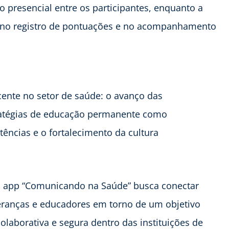
ão presencial entre os participantes, enquanto a
s, no registro de pontuações e no acompanhamento
nte no setor de saúde: o avanço das
tratégias de educação permanente como
ncias e o fortalecimento da cultura
, o app “Comunicando na Saúde” busca conectar
ideranças e educadores em torno de um objetivo
laborativa e segura dentro das instituições de