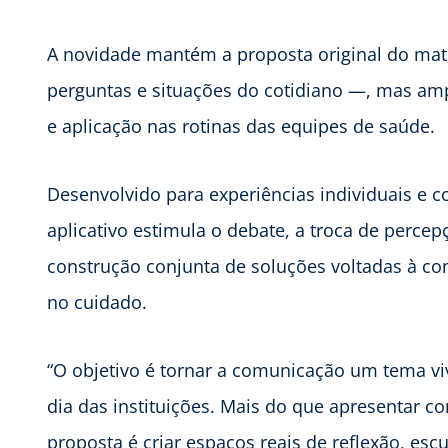
A novidade mantém a proposta original do mate
perguntas e situações do cotidiano —, mas ampl
e aplicação nas rotinas das equipes de saúde.
Desenvolvido para experiências individuais e co
aplicativo estimula o debate, a troca de percep
construção conjunta de soluções voltadas à c
no cuidado.
“O objetivo é tornar a comunicação um tema vi
dia das instituições. Mais do que apresentar co
proposta é criar espaços reais de reflexão, escu