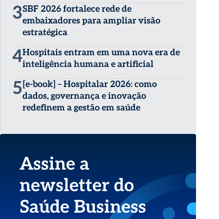
3
SBF 2026 fortalece rede de
embaixadores para ampliar visão
estratégica
4
Hospitais entram em uma nova era de
inteligência humana e artificial
5
[e-book] – Hospitalar 2026: como
dados, governança e inovação
redefinem a gestão em saúde
Assine a
newsletter do
Saúde Business