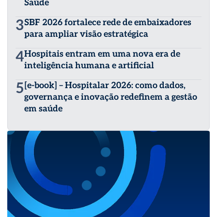
Saúde
3
SBF 2026 fortalece rede de embaixadores
para ampliar visão estratégica
4
Hospitais entram em uma nova era de
inteligência humana e artificial
5
[e-book] – Hospitalar 2026: como dados,
governança e inovação redefinem a gestão
em saúde